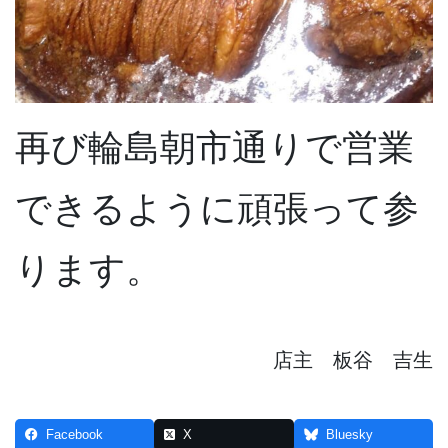
再び輪島朝市通りで営業
できるように頑張って参
ります。
店主 板谷 吉生
Facebook
X
Bluesky